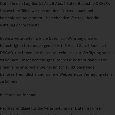
Daten in den Logfiles ist Art. 6 Abs. 1 Satz 1 Buchst. b DSGVO.
Insoweit erfüllen wir den mit dem Nutzer – auch bei
kostenlosen Angeboten – bestehenden Vertrag über die
Nutzung der Webseite.
Ebenso verarbeiten wir die Daten zur Wahrung unserer
berechtigten Interessen gemäß Art. 6 Abs. 1 Satz 1 Buchst. f
DSGVO, um Ihnen die Webseite technisch zur Verfügung stellen
zu können. Unser berechtigtes Interesse besteht dabei darin,
Ihnen eine ansprechende, technisch funktionierende,
benutzerfreundliche und sichere Webseite zur Verfügung stellen
zu können.
b. Kontaktaufnahme
Rechtsgrundlage für die Verarbeitung der Daten ist unser