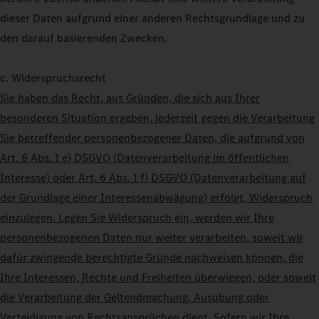
dieser Daten aufgrund einer anderen Rechtsgrundlage und zu
den darauf basierenden Zwecken.
c. Widerspruchsrecht
Sie haben das Recht, aus Gründen, die sich aus Ihrer
besonderen Situation ergeben, jederzeit gegen die Verarbeitung
Sie betreffender personenbezogener Daten, die aufgrund von
Art. 6 Abs. 1 e) DSGVO (Datenverarbeitung im öffentlichen
Interesse) oder Art. 6 Abs. 1 f) DSGVO (Datenverarbeitung auf
der Grundlage einer Interessenabwägung) erfolgt, Widerspruch
einzulegen. Legen Sie Widerspruch ein, werden wir Ihre
personenbezogenen Daten nur weiter verarbeiten, soweit wir
dafür zwingende berechtigte Gründe nachweisen können, die
Ihre Interessen, Rechte und Freiheiten überwiegen, oder soweit
die Verarbeitung der Geltendmachung, Ausübung oder
Verteidigung von Rechtsansprüchen dient. Sofern wir Ihre