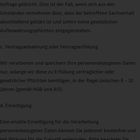
Anfrage gelöscht. Dies ist der Fall, wenn sich aus den
Umständen entnehmen lässt, dass der betroffene Sachverhalt
abschließend geklärt ist und sofern keine gesetzlichen
Aufbewahrungspflichten entgegenstehen.
c. Vertragsanbahnung oder Vertragserfüllung
Wir verarbeiten und speichern Ihre personenbezogenen Daten
nur, solange wir diese zu Erfüllung vertraglicher oder
gesetzlicher Pflichten benötigen, in der Regel zwischen 6 – 10
Jahren (gemäß HGB und AO).
d. Einwilligung
Eine erteilte Einwilligung für die Verarbeitung
personenbezogener Daten können Sie jederzeit kostenfrei und
mit Wirkung für die Zukunft widerrufen. Bitte beachten Sie,