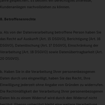
Jahre gespeichert. Es besteht ein berechtigtes Interesse,
Kundenanliegen nachvollziehen zu können.
8. Betroffenenrechte
a. Als von der Datenverarbeitung betroffene Person haben Sie
das Recht auf Auskunft (Art. 15 DSGVO), Berichtigung (Art. 16
DSGVO), Datenlöschung (Art. 17 DSGVO), Einschränkung der
Verarbeitung (Art. 18 DSGVO) sowie Datenübertragbarkeit (Art.
20 DSGVO).
b. Haben Sie in die Verarbeitung Ihrer personenbezogenen
Daten durch uns eingewilligt, haben Sie das Recht, Ihre
Einwilligung jederzeit ohne Angabe von Gründen zu widerrufen.
Die Rechtmäßigkeit der Verarbeitung Ihrer personenbezogenen
Daten bis zu einem Widerruf wird durch den Widerruf nicht
berührt. Ebenso unberührt bleibt eine weitere Verarbeitung