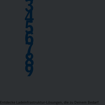
3
4
5
6
7
8
9
Entdecke Ladeinfrastruktur-Lösungen, die zu Deinem Bedarf