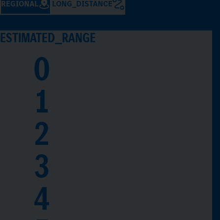
REGIONAL
LONG_DISTANCE
ESTIMATED_RANGE
0
1
2
3
4