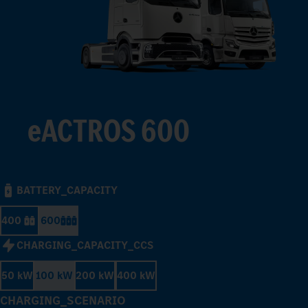
eACTROS 600
BATTERY_CAPACITY
400
600
CHARGING_CAPACITY_CCS
50 kW
100 kW
200 kW
400 kW
CHARGING_SCENARIO