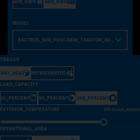
400_KWH
600_KWH
MODEL
EACTROS_600_PROCABIN_TRACTOR_4000_WHELBA
TRAILER
DRY_BOX
REFRIGERATED
LOAD_CAPACITY
10_PERCENT
50_PERCENT
100_PERCENT
EXTERIOR_TEMPERATURE
20
CELSIUS_DEGREE
OPERATIONAL_AREA