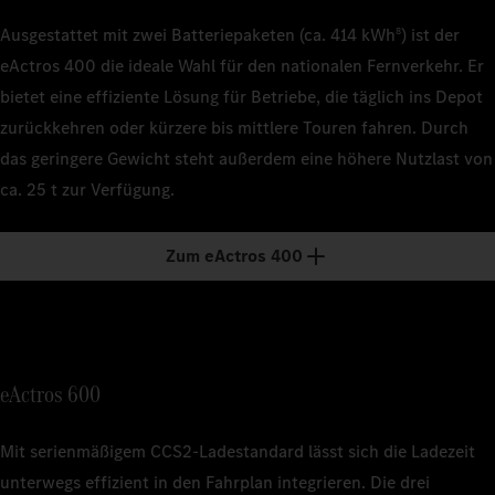
Ausgestattet mit zwei Batteriepaketen (ca. 414 kWh
) ist der
8
eActros 400 die ideale Wahl für den nationalen Fernverkehr. Er
bietet eine effiziente Lösung für Betriebe, die täglich ins Depot
zurückkehren oder kürzere bis mittlere Touren fahren. Durch
das geringere Gewicht steht außerdem eine höhere Nutzlast von
ca. 25 t zur Verfügung.
Zum eActros 400
eActros 600
Mit serienmäßigem CCS2‑Ladestandard lässt sich die Ladezeit
unterwegs effizient in den Fahrplan integrieren. Die drei