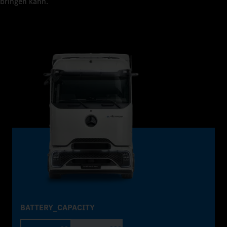
bringen kann.
BATTERY_CAPACITY