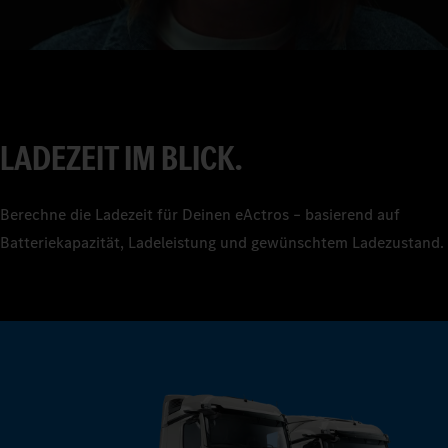
4
5
6
7
LADEZEIT IM BLICK.
8
9
Berechne die Ladezeit für Deinen eActros – basierend auf
Batteriekapazität, Ladeleistung und gewünschtem Ladezustand.