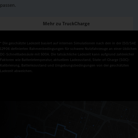
passen.
Mehr zu TruckCharge
* Die geschätzte Ladezeit basiert auf internen Simulationen nach den in der ISO/SAE 
12906 definierten Rahmenbedingungen für schwere Nutzfahrzeuge an einer üblichen 
DC-Schnellladesäule mit 500A. Die tatsächliche Ladezeit kann aufgrund zahlreicher 
Faktoren wie Batterietemperatur, aktuellem Ladezustand, State-of-Charge (SOC)-
Kalibrierung, Batteriezustand und Umgebungsbedingungen von der geschätzten 
Ladezeit abweichen.