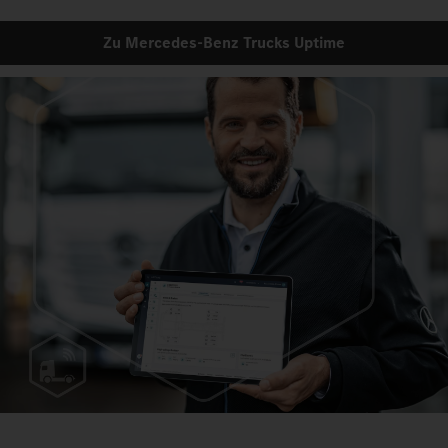
Zu Mercedes‑Benz Trucks Uptime