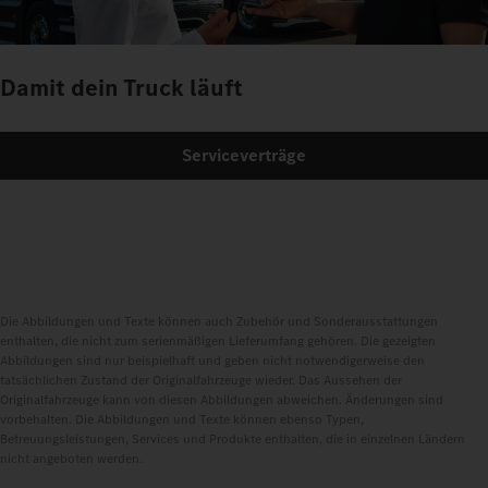
Damit dein Truck läuft
Serviceverträge
Die Abbildungen und Texte können auch Zubehör und Sonderausstattungen
enthalten, die nicht zum serienmäßigen Lieferumfang gehören. Die gezeigten
Abbildungen sind nur beispielhaft und geben nicht notwendigerweise den
tatsächlichen Zustand der Originalfahrzeuge wieder. Das Aussehen der
Originalfahrzeuge kann von diesen Abbildungen abweichen. Änderungen sind
vorbehalten. Die Abbildungen und Texte können ebenso Typen,
Betreuungsleistungen, Services und Produkte enthalten, die in einzelnen Ländern
nicht angeboten werden.