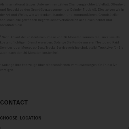
Als international tätiges Unternehmen zählen Chancengleichheit, Vielfalt, Offenheit
und Respekt zu den Grundüberzeugungen der Daimler Truck AG. Dies zeigen wir in
der Art und Weise, wie wir denken, handeln und kommunizieren. Grundsätzlich
schließen alle gewählten Begriffe selbstverständlich alle Geschlechter und
Identitäten ein.
1
Nach Ablauf der kostenfreien Phase von 36 Monaten können Sie TruckLive als
kostenpflichtigen Dienst erwerben. Solange Sie Kunde unserer Fleetboard Paid
Services oder Mercedes‑Benz Trucks Serviceverträge sind, bleibt TruckLive für Sie
auch nach den 36 Monaten kostenfrei.
2
Solange Ihre Fahrzeuge über die technischen Voraussetzungen für TruckLive
verfügen.
CONTACT
CHOOSE_LOCATION